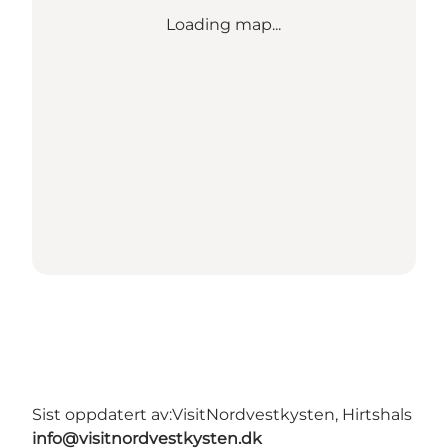
Loading map...
Sist oppdatert av:
VisitNordvestkysten, Hirtshals
info@visitnordvestkysten.dk