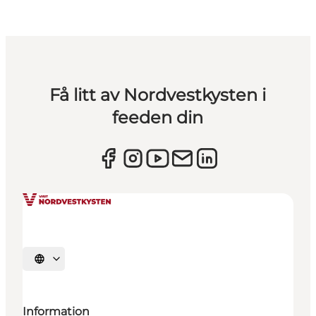
Få litt av Nordvestkysten i
feeden din
Velg språk
Information