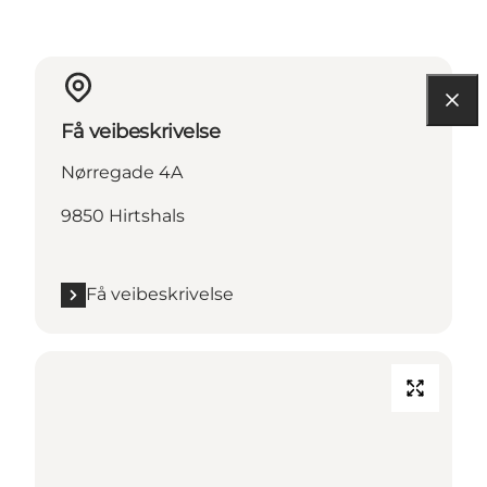
Få veibeskrivelse
Nørregade 4A
9850 Hirtshals
Få veibeskrivelse