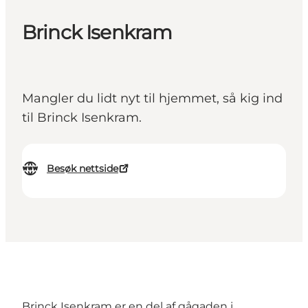
Brinck Isenkram
Mangler du lidt nyt til hjemmet, så kig ind
til Brinck Isenkram.
Besøk nettside
Brinck Isenkram er en del af gågaden i