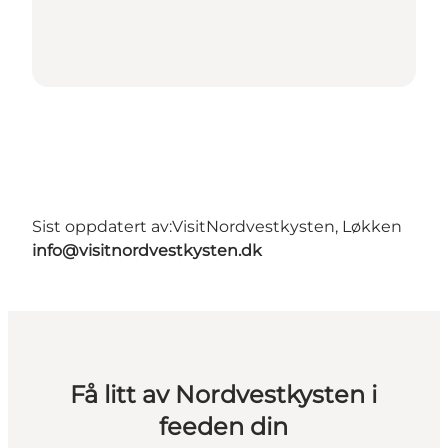
Sist oppdatert av:
VisitNordvestkysten, Løkken
info@visitnordvestkysten.dk
Få litt av Nordvestkysten i
feeden din