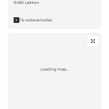
9480 Løkken
Få veibeskrivelse
Loading map...