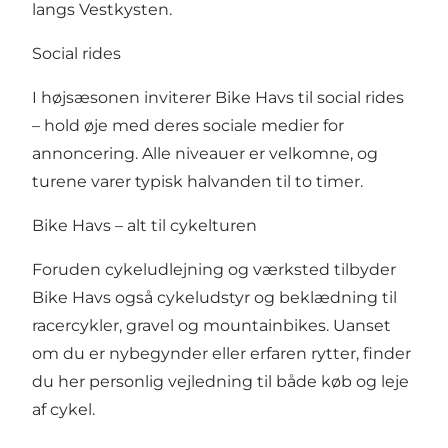
langs Vestkysten.
Social rides
I højsæsonen inviterer Bike Havs til social rides
– hold øje med deres sociale medier for
annoncering. Alle niveauer er velkomne, og
turene varer typisk halvanden til to timer.
Bike Havs – alt til cykelturen
Foruden cykeludlejning og værksted tilbyder
Bike Havs også cykeludstyr og beklædning til
racercykler, gravel og mountainbikes. Uanset
om du er nybegynder eller erfaren rytter, finder
du her personlig vejledning til både køb og leje
af cykel.