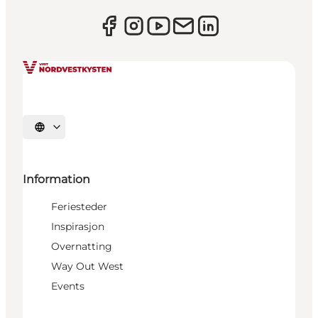
Velg språk
Information
Feriesteder
Inspirasjon
Overnatting
Way Out West
Events