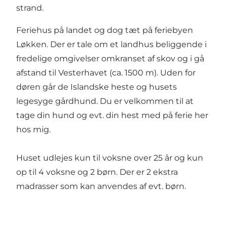
strand.
Feriehus på landet og dog tæt på feriebyen
Løkken. Der er tale om et landhus beliggende i
fredelige omgivelser omkranset af skov og i gå
afstand til Vesterhavet (ca. 1500 m). Uden for
døren går de Islandske heste og husets
legesyge gårdhund. Du er velkommen til at
tage din hund og evt. din hest med på ferie her
hos mig.
Huset udlejes kun til voksne over 25 år og kun
op til 4 voksne og 2 børn. Der er 2 ekstra
madrasser som kan anvendes af evt. børn.