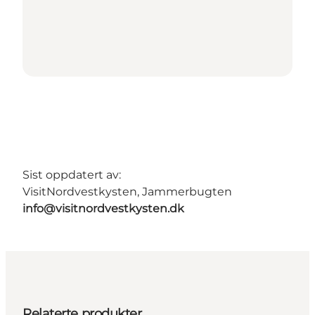
Sist oppdatert av:
VisitNordvestkysten, Jammerbugten
info@visitnordvestkysten.dk
Relaterte produkter