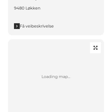
9480 Løkken
Få veibeskrivelse
Loading map...