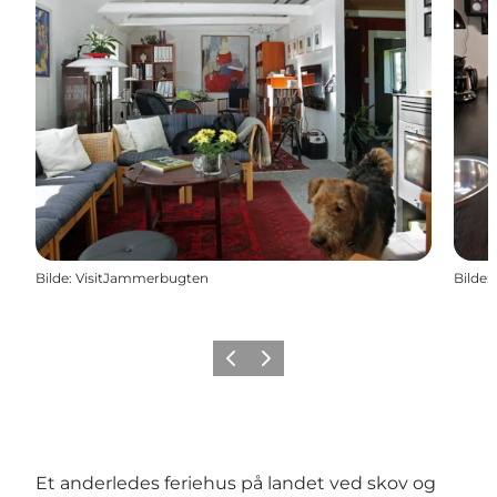
Bilde
:
VisitJammerbugten
Bilde
:
Forrige
Neste
Et anderledes feriehus på landet ved skov og