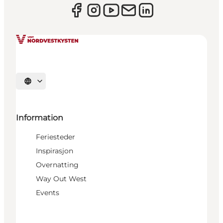
Velg språk
Information
Feriesteder
Inspirasjon
Overnatting
Way Out West
Events