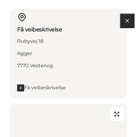
Få veibeskrivelse
Rubyvej 18
Agger
7770 Vestervig
Få veibeskrivelse