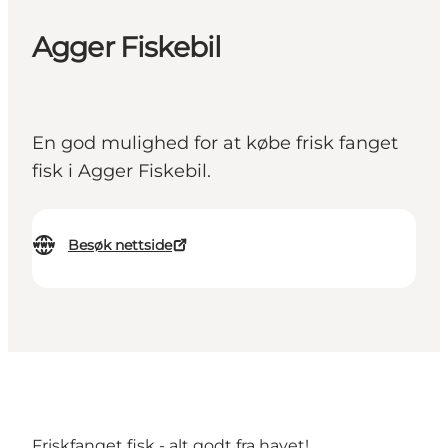
Agger Fiskebil
En god mulighed for at købe frisk fanget
fisk i Agger Fiskebil.
Besøk nettside
Friskfanget fisk - alt godt fra havet!