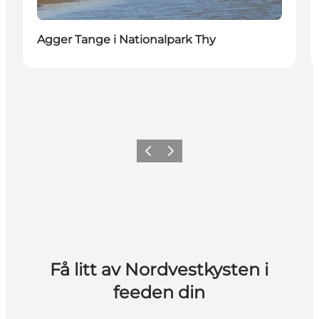
Agger Tange i Nationalpark Thy
Forrige
Neste
Få litt av Nordvestkysten i
feeden din