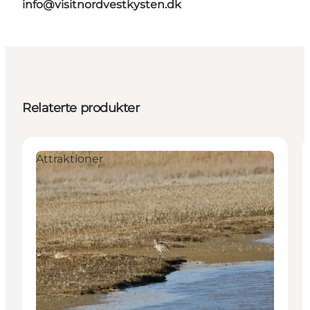
info@visitnordvestkysten.dk
Relaterte produkter
Attraktioner