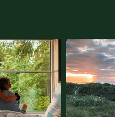
 barna glede seg til morgendagen. Det fine med å