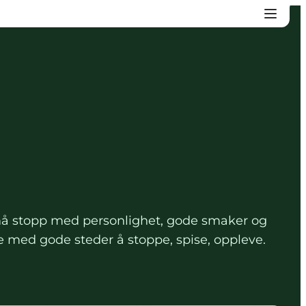
g, små stopp med personlighet, gode smaker og
erie med gode steder å stoppe, spise, oppleve.