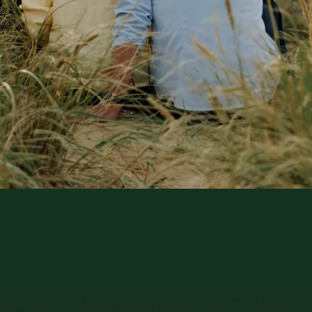
arte ferien et sted hvor alt er enkelt. Kjør mot Hotel Får