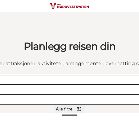
Planlegg reisen din
er attraksjoner, aktiviteter, arrangementer, overnatting
Alle filtre