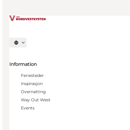
Velg språk
Information
Feriesteder
Inspirasjon
Overnatting
Way Out West
Events