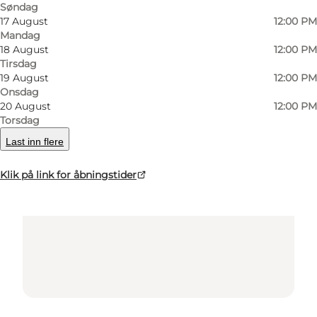
Søndag
17 August
12:00 PM
Mandag
18 August
12:00 PM
Tirsdag
19 August
12:00 PM
Onsdag
20 August
12:00 PM
Torsdag
Loading map...
Last inn flere
Klik på link for åbningstider