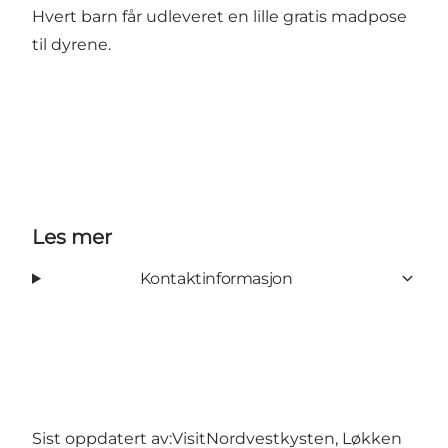
Hvert barn får udleveret en lille gratis madpose
til dyrene.
Les mer
Kontaktinformasjon
Sist oppdatert av:
VisitNordvestkysten, Løkken