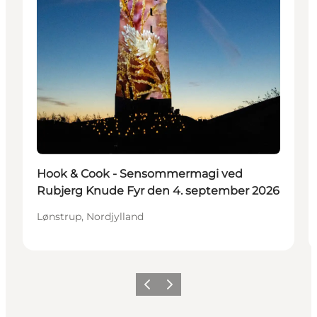
Hook & Cook - Sensommermagi ved
Rubjerg Knude Fyr den 4. september 2026
Lønstrup, Nordjylland
Forrige
Neste