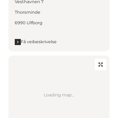
Vesthavnen 7
Thorsminde
6990 Ulfborg
Få veibeskrivelse
Loading map...