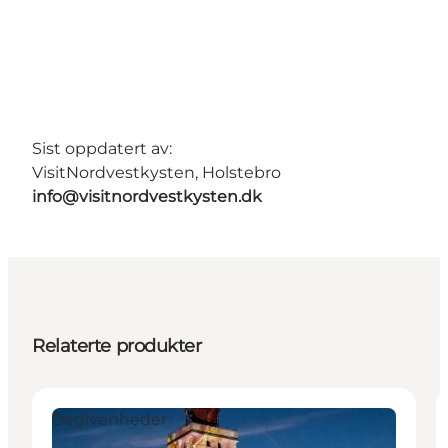
Sist oppdatert av:
VisitNordvestkysten, Holstebro
info@visitnordvestkysten.dk
Relaterte produkter
Begivenheder