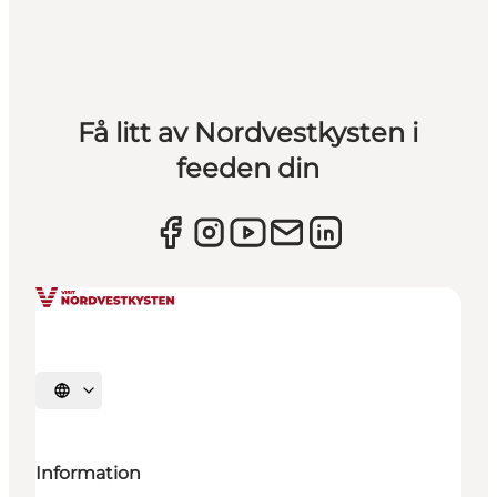
Få litt av Nordvestkysten i
feeden din
Velg språk
Information