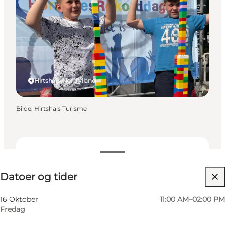
Hirtshals, Nordjylland
Bilde
:
Hirtshals Turisme
Datoer og tider
Datoer og tider
16 Oktober
11:00 AM–02:00 PM
Fredag