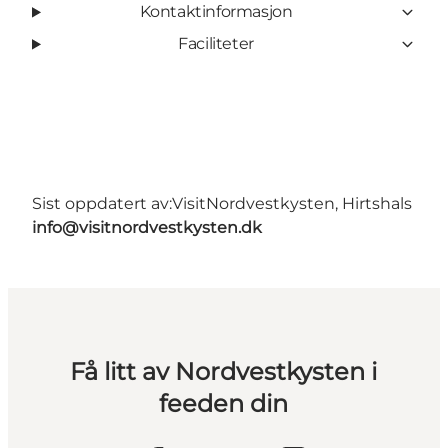
Kontaktinformasjon
Faciliteter
Sist oppdatert av:
VisitNordvestkysten, Hirtshals
info@visitnordvestkysten.dk
Få litt av Nordvestkysten i
feeden din