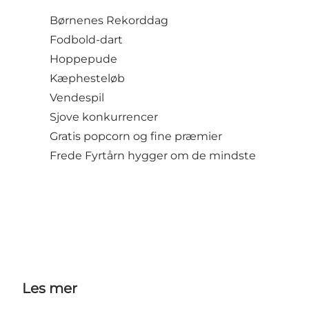
Børnenes Rekorddag
Fodbold-dart
Hoppepude
Kæphesteløb
Vendespil
Sjove konkurrencer
Gratis popcorn og fine præmier
Frede Fyrtårn hygger om de mindste
Les mer