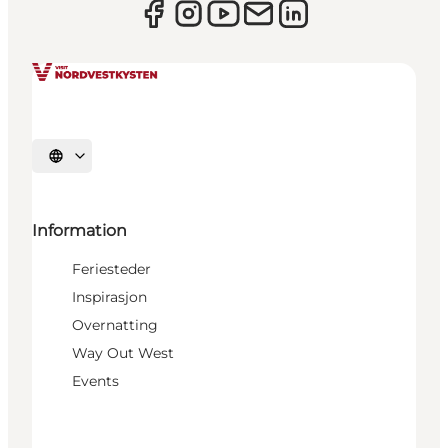
Velg språk
Information
Feriesteder
Inspirasjon
Overnatting
Way Out West
Events