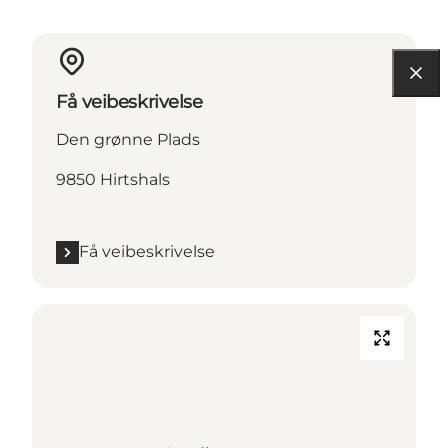
Få veibeskrivelse
Den grønne Plads
9850 Hirtshals
Få veibeskrivelse