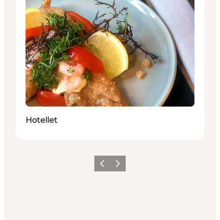
Hotellet
Forrige
Neste