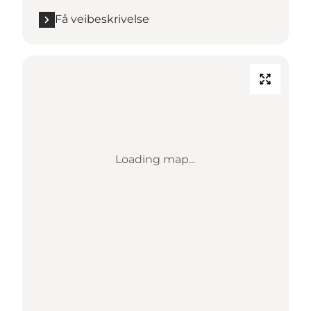
Få veibeskrivelse
Loading map...