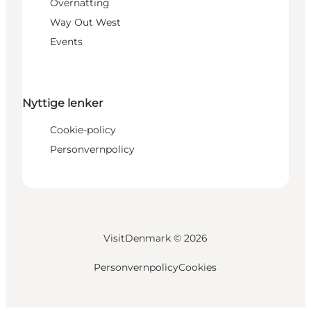
Overnatting
Way Out West
Events
Nyttige lenker
Cookie-policy
Personvernpolicy
VisitDenmark ©
2026
Personvernpolicy
Cookies