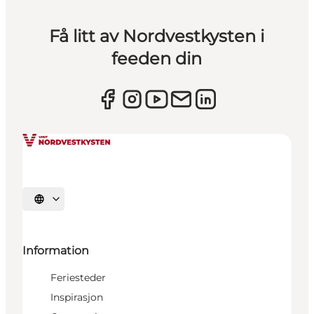
Få litt av Nordvestkysten i
feeden din
Velg språk
Information
Feriesteder
Inspirasjon