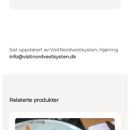
Sist oppdatert av:
VisitNordvestkysten, Hjørring
info@visitnordvestkysten.dk
Relaterte produkter
Overnatning