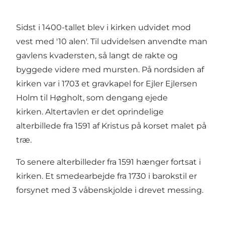
Sidst i 1400-tallet blev i kirken udvidet mod
vest med '10 alen'. Til udvidelsen anvendte man
gavlens kvadersten, så langt de rakte og
byggede videre med mursten. På nordsiden af
kirken var i 1703 et gravkapel for Ejler Ejlersen
Holm til Høgholt, som dengang ejede
kirken. Altertavlen er det oprindelige
alterbillede fra 1591 af Kristus på korset malet på
træ.
To senere alterbilleder fra 1591 hænger fortsat i
kirken. Et smedearbejde fra 1730 i barokstil er
forsynet med 3 våbenskjolde i drevet messing.