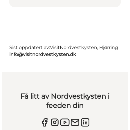
Sist oppdatert av:
VisitNordvestkysten, Hjørring
info@visitnordvestkysten.dk
Få litt av Nordvestkysten i
feeden din