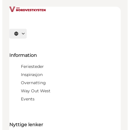
Velg språk
Information
Feriesteder
Inspirasjon
Overnatting
Way Out West
Events
Nyttige lenker