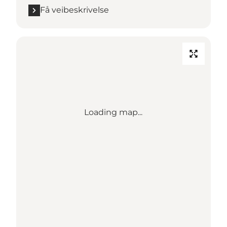
Få veibeskrivelse
Loading map...